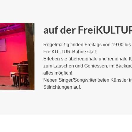
auf der FreiKULT
Regelmäßig finden Freitags von 19:00 bis 
FreiKULTUR-Bühne statt. 

Erleben sie überregionale und regionale Kü
zum Lauschen und Geniessen, im Backgroun
alles möglich!

Neben Singer/Songwriter treten Künstler i
Stilrichtungen auf.