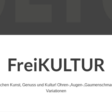
FreiKULTUR
achen Kunst, Genuss und Kultur! Ohren-,Augen-,Gaumenschmaus
Variationen