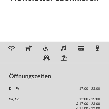
h
Öffnungszeiten
Di - Fr
17:00 - 23:00
Sa, So
12:00 - 15:00
& 
17:00 - 23:00
& 
17:00 - 22:00