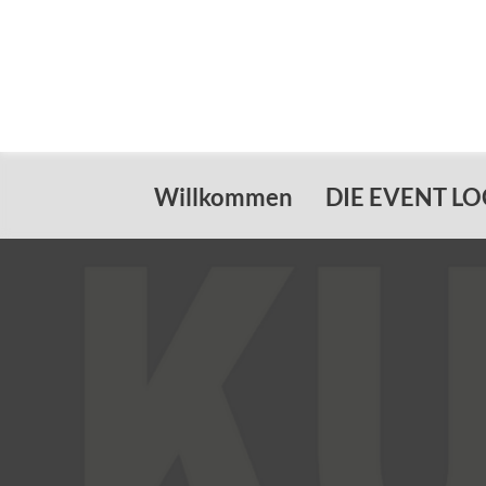
Willkommen
DIE EVENT L